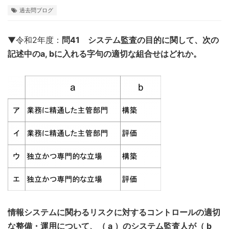
過去問ブログ
▼令和2年度：
問41 システム監査の目的に関して、次の
記述中のa, bに入れる字句の適切な組合せはどれか。
情報システムに関わるリスクに対するコントロールの適切
な整備・運用について、（ a ）のシステム監査人が（ b