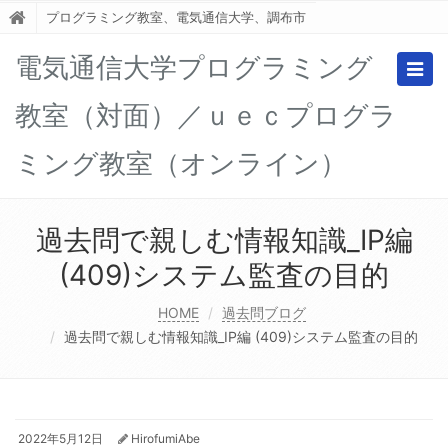
プログラミング教室、電気通信大学、調布市
電気通信大学プログラミング
Togg
navig
教室（対面）／ｕｅｃプログラ
ミング教室（オンライン）
過去問で親しむ情報知識_IP編
(409)システム監査の目的
HOME
過去問ブログ
過去問で親しむ情報知識_IP編 (409)システム監査の目的
2022年5月12日
HirofumiAbe