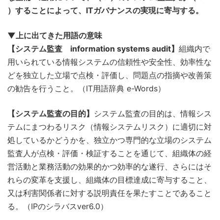
）することによって、ITガバナンスの実現に寄与する。
▼上に出てきた用語の意味
【システム監査 information systems audit】
組織内で
用いられている情報システムの信頼性や安全性、効率性な
どを独立した立場で点検・評価し、問題点の指摘や改善策
の勧告を行うこと。（IT用語辞典 e-Words）
【システム監査の目的】
システム監査の目的は、情報シス
テムにまつわるリスク（情報システムリスク）に適切に対
処しているかどうかを、独立かつ専門的な立場のシステム
監査人が点検・評価・検証することを通じて、組織体の経
営活動と業務活動の効果的かつ効率的な遂行、さらにはそ
れらの変革を支援し、組織体の目標達成に寄与すること、
又は利害関係者に対する説明責任を果たすことであること
る。（IPのシラバスver6.0）