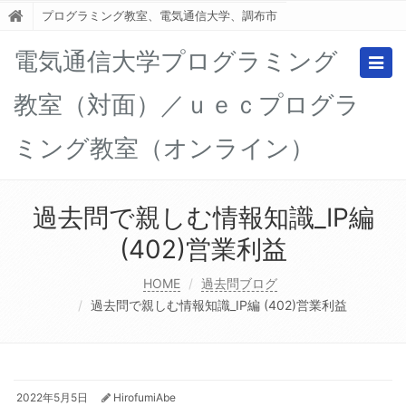
プログラミング教室、電気通信大学、調布市
電気通信大学プログラミング
Togg
navig
教室（対面）／ｕｅｃプログラ
ミング教室（オンライン）
過去問で親しむ情報知識_IP編
(402)営業利益
HOME
過去問ブログ
過去問で親しむ情報知識_IP編 (402)営業利益
2022年5月5日
HirofumiAbe