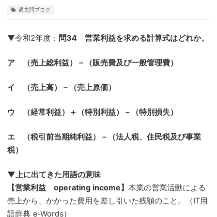
過去問ブログ
▼令和2年度：
問34 営業利益を求める計算式はどれか。
ア （売上総利益）－（販売費及び一般管理費）
イ （売上高）－（売上原価）
ウ （経常利益）＋（特別利益）－（特別損失）
エ （税引前当期純利益）－（法人税、住民税及び事業
税）
▼上に出てきた用語の意味
【営業利益 operating income】
本業の営業活動による
売上から、かかった費用を差し引いた残額のこと。（IT用
語辞典 e-Words）