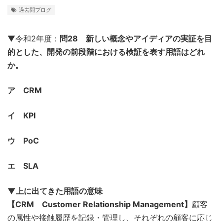
過去問ブログ
▼令和2年度：
問28 新しい概念やアイディアの実証を目
的とした、開発の前段階における検証を表す用語はどれ
か。
ア CRM
イ KPI
ウ PoC
エ SLA
▼上に出てきた用語の意味
【CRM Customer Relationship Management】
顧客
の属性や接触履歴を記録・管理し、それぞれの顧客に応じ