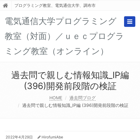
プログラミング教室、電気通信大学、調布市
電気通信大学プログラミング
Togg
navig
教室（対面）／ｕｅｃプログラ
ミング教室（オンライン）
過去問で親しむ情報知識_IP編
(396)開発前段階の検証
HOME
過去問ブログ
過去問で親しむ情報知識_IP編 (396)開発前段階の検証
2022年4月29日
HirofumiAbe