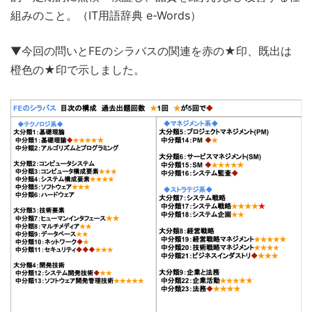
組みのこと。（IT用語辞典 e-Words）
▼今回の問いとFEのシラバスの関連を赤の★印、既出は
橙色の★印で示しました。