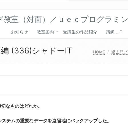
グ教室（対面）／ｕｅｃプログラミ
お知らせ
教室案内
受講生の作品紹介
講師ＬＴ
 (336)シャドーIT
HOME
過去問ブ
適切なものはどれか。
システムの重要なデータを遠隔地にバックアップした。