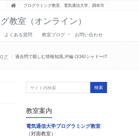
プログラミング教室、電気通信大学、調布市
ング教室（オンライン）
よくある質問
教室ブログ
お問い合わせ
ログ
過去問で親しむ情報知識_IP編 (336)シャドーIT
教室案内
電気通信大学プログラミング教室
（対面教室）