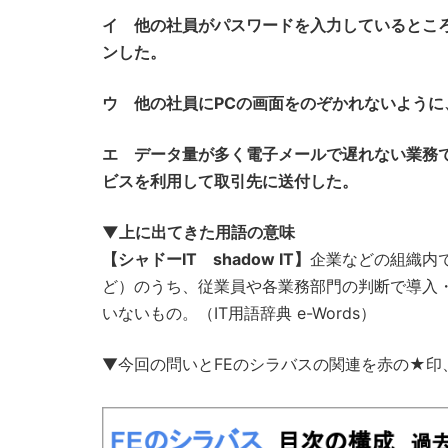
イ 他の社員がパスワードを入力しているとこ
ンした。
ウ 他の社員にPCの画面をのぞかれないよう
エ データ量が多く電子メールで遅れない業務
ビスを利用して取引先に送付した。
▼上に出てきた用語の意味
【シャドーIT shadow IT】
企業などの組織内
ど）のうち、従業員や各業務部門の判断で導入
いないもの。（IT用語辞典 e-Words）
▼今回の問いとFEのシラバスの関連を赤の★印