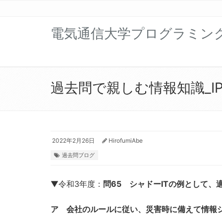
電気通信大学プログラミン
過去問で親しむ情報知識_IP編
2022年2月26日
HirofumiAbe
過去問ブログ
▼令和3年度：
問65 シャドーITの例として、
ア 会社のルールに従い、災害時に備えて情報