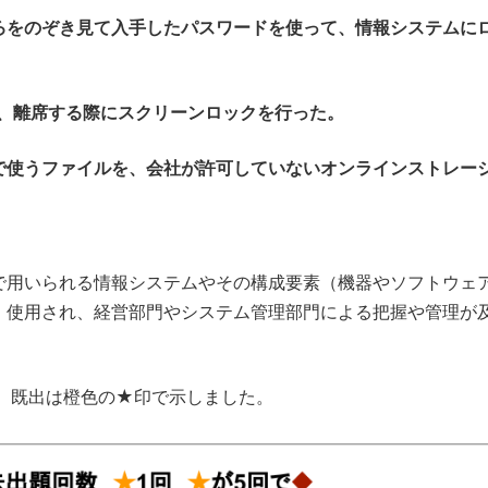
ろをのぞき見て入手したパスワードを使って、情報システムに
に、離席する際にスクリーンロックを行った。
で使うファイルを、会社が許可していないオンラインストレー
で用いられる情報システムやその構成要素（機器やソフトウェ
・使用され、経営部門やシステム管理部門による把握や管理が
、既出は橙色の★印で示しました。