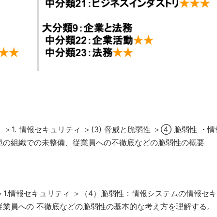
＞1. 情報セキュリティ ＞(3) 脅威と脆弱性 ＞④ 脆弱性 ・
範の組織での未整備、従業員への不徹底などの脆弱性の概要
ィ ＞1.情報セキュリティ ＞（4）脆弱性：情報システムの情報セ
従業員への 不徹底などの脆弱性の基本的な考え方を理解する。