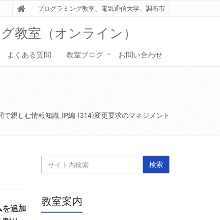
プログラミング教室、電気通信大学、調布市
ング教室（オンライン）
よくある質問
教室ブログ
お問い合わせ
問で親しむ情報知識_IP編 (314)変更要求のマネジメント
教室案内
ムを追加