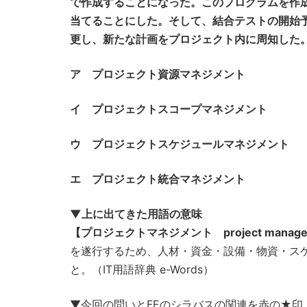
で作成することになった。このプログラムを作
当てることにした。そして、結合テストの開始
更し、新たな計画をプロジェクト内に周知した
ア プロジェクト資源マネジメント
イ プロジェクトスコープマネジメント
ウ プロジェクトスケジュールマネジメント
エ プロジェクト統合マネジメント
▼上に出てきた用語の意味
【プロジェクトマネジメント project manag
を遂行するため、人材・資金・設備・物資・ス
と。（IT用語辞典 e-Words）
▼今回の問いとFEのシラバスの関連を赤の★印