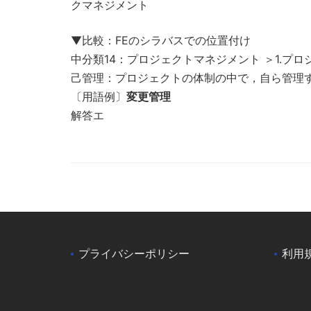
クマネジメント
▼比較：FEのシラバスでの位置付け
中分類14：プロジェクトマネジメント ＞1.プ
己管理：プロジェクトの体制の中で，自ら管理
〔用語例〕
変更管理
解答エ
プライバシーポリシー
利用