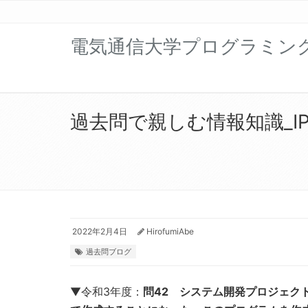
電気通信大学プログラミン
過去問で親しむ情報知識_IP
2022年2月4日
HirofumiAbe
過去問ブログ
▼令和3年度：
問42 システム開発プロジェク