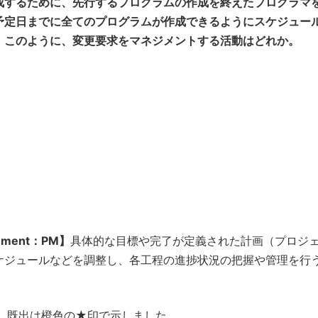
成するために、先行するプログラムの作成を終えたプログラマ
予定日までに全てのプログラムが作成できるようにスケジュー
。このように、変更要求をマネジメントする活動はどれか。
ement：PM】
具体的な目標や完了が定義された計画（プロジ
ケジュールなどを調整し、各工程の進捗状況の把握や管理を行
、既出は橙色の★印で示しました。