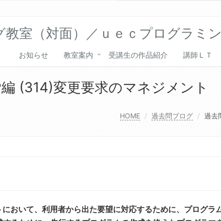
グ教室（対面）／ｕｅｃプログラミ
お知らせ
教室案内
受講生の作品紹介
講師ＬＴ
編 (314)変更要求のマネジメント
HOME
過去問ブログ
過去
トにおいて、利用者から出た要望に対応するために、プログラ