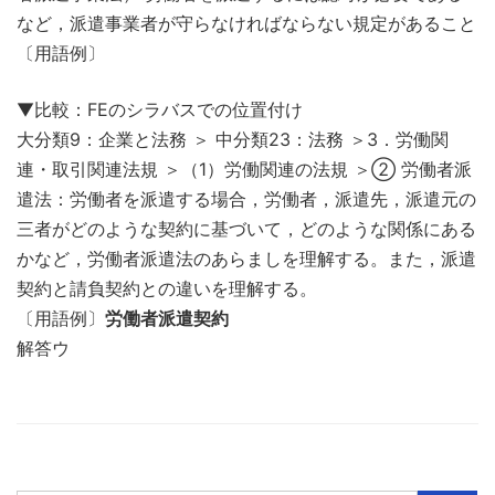
など，派遣事業者が守らなければならない規定があること
〔用語例〕
▼比較：FEのシラバスでの位置付け
大分類9：企業と法務 ＞ 中分類23：法務 ＞3．労働関
連・取引関連法規 ＞（1）労働関連の法規 ＞② 労働者派
遣法：労働者を派遣する場合，労働者，派遣先，派遣元の
三者がどのような契約に基づいて，どのような関係にある
かなど，労働者派遣法のあらましを理解する。また，派遣
契約と請負契約との違いを理解する。
〔用語例〕
労働者派遣契約
解答ウ