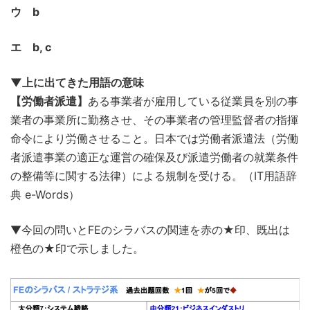
ウ b
エ b, c
▼上に出てきた用語の意味
【労働者派遣】
ある事業者が雇用している従業員を別の事
業者の事業所に勤務させ、その事業者の管理監督者の指揮
命令により労働させること。日本では労働者派遣法（労働
者派遣事業の適正な運営の確保及び派遣労働者の就業条件
の整備等に関する法律）による規制を受ける。（IT用語辞
典 e-Words）
▼今回の問いとFEのシラバスの関連を赤の★印、既出は
橙色の★印で示しました。