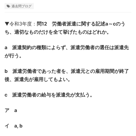
過去問ブログ
▼令和3年度：
問12 労働者派遣に関する記述a～cのう
ち、適切なものだけを全て挙げたものはどれか。
a 派遣契約の種類によらず、派遣労働者の選任は派遣先
が行う。
b 派遣労働者であった者を、派遣元との雇用期間が終了
後、派遣先が雇用してもよい。
c 派遣労働者の給与を派遣先が支払う。
ア a
イ a, b