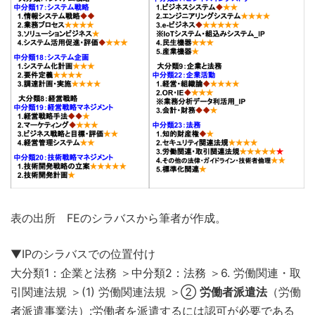
表の出所 FEのシラバスから筆者が作成。
▼IPのシラバスでの位置付け
大分類1：企業と法務 ＞中分類2：法務 ＞6. 労働関連・取
引関連法規 ＞(1) 労働関連法規 ＞②
労働者派遣法
（労働
者派遣事業法）:労働者を派遣するには認可が必要である