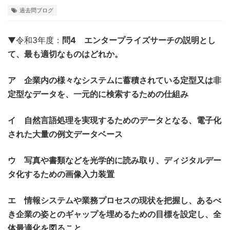
過去問ブログ
▼令和3年度：
問4 エンタープライズサーチの説明とし
て、最も適切なものはどれか。
ア 企業内の様々なシステムに蓄積されている定型又は非
定型なデータを、一元的に検索するための仕組み
イ 自然言語処理を実現するためのデータとなる、電子化
された大量の例文データベース
ウ 写真や書類などを光学的に読み取り、ディジタルデー
タ化するための画像入力装置
エ 情報システムや業務プロセスの現状を把握し、あるべ
き企業の姿とのギャップを埋めるための目標を設定し、全
体最適化を図ること