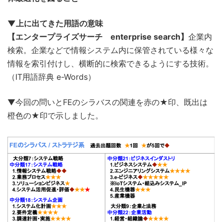
▼上に出てきた用語の意味
【エンタープライズサーチ enterprise search】
企業内
検索。企業などで情報システム内に保管されている様々な
情報を索引付けし、横断的に検索できるようにする技術。
（IT用語辞典 e-Words）
▼今回の問いとFEのシラバスの関連を赤の★印、既出は
橙色の★印で示しました。