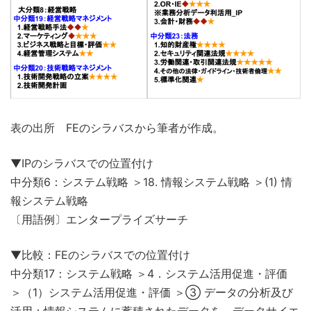
表の出所 FEのシラバスから筆者が作成。
▼IPのシラバスでの位置付け
中分類6：システム戦略 ＞18. 情報システム戦略 ＞(1) 情
報システム戦略
〔用語例〕エンタープライズサーチ
▼比較：FEのシラバスでの位置付け
中分類17：システム戦略 ＞4．システム活用促進・評価
＞（1）システム活用促進・評価 ＞③ データの分析及び
活用：情報システムに蓄積されたデータを、データサイエ