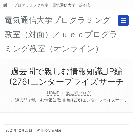
プログラミング教室、電気通信大学、調布市
電気通信大学プログラミング
Togg
navig
教室（対面）／ｕｅｃプログラ
ミング教室（オンライン）
過去問で親しむ情報知識_IP編
(276)エンタープライズサーチ
HOME
過去問ブログ
過去問で親しむ情報知識_IP編 (276)エンタープライズサーチ
2021年12月27日
HirofumiAbe