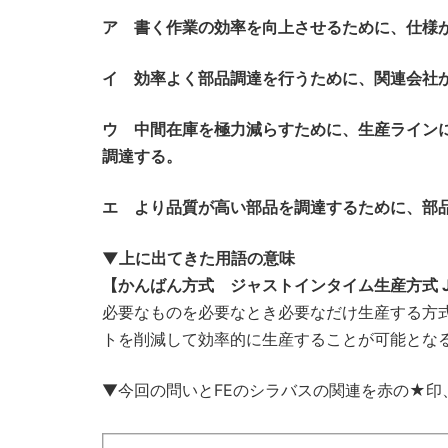
ア 書く作業の効率を向上させるために、仕様
イ 効率よく部品調達を行うために、関連会社
ウ 中間在庫を極力減らすために、生産ライン
調達する。
エ より品質が高い部品を調達するために、部
▼上に出てきた用語の意味
【かんばん方式 ジャストインタイム生産方式 JIT：just
必要なものを必要なとき必要なだけ生産する方
トを削減して効率的に生産することが可能となる。（
▼今回の問いとFEのシラバスの関連を赤の★印