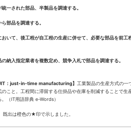
が統一された部品、半製品を調達する。
から部品を調達する。
において、後工程が自工程の生産に併せて、必要な部品を前工
品の納入指定業者を複数定め、競争入札で部品を調達する。
-in-time manufacturing】
工業製品の生産方式の一
式のこと。工程間に滞留する仕掛品や在庫を削減することで生
IT用語辞典 e-Words）
、既出は橙色の★印で示しました。