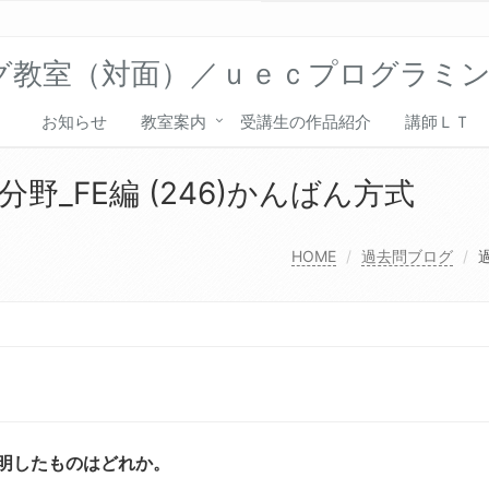
グ教室（対面）／ｕｅｃプログラミ
お知らせ
教室案内
受講生の作品紹介
講師ＬＴ
_FE編 (246)かんばん方式
HOME
過去問ブログ
説明したものはどれか。