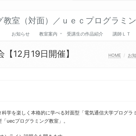
グ教室（対面）／ｕｅｃプログラミ
お知らせ
教室案内
受講生の作品紹介
講師ＬＴ
【12月19日開催】
HOME
お
タ科学を楽しく本格的に学べる対面型「電気通信大学プログラ
「uecプログラミング教室」。