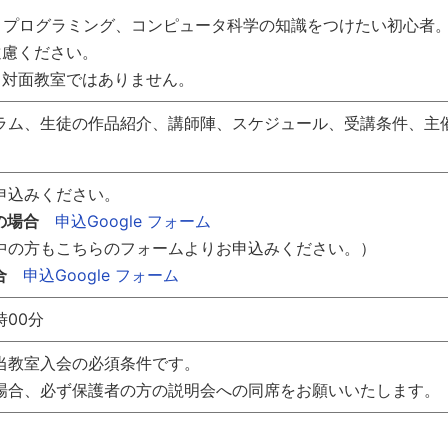
ト、プログラミング、コンピュータ科学の知識をつけたい初心者
遠慮ください。
。対面教室ではありません。
ラム、生徒の作品紹介、講師陣、スケジュール、受講条件、主
申込みください。
生の場合
申込Google フォーム
中の方もこちらのフォームよりお申込みください。）
合
申込Google フォーム
時00分
当教室入会の必須条件です。
場合、必ず保護者の方の説明会への同席をお願いいたします。