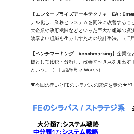
【エンタープライズアーキテクチャ EA : Enterpris
デル化し、業務とシステムを同時に改善すること
大企業や政府機関などといった巨大な組織の資
効率よい組織を生み出すための設計手法。（IT用語辞
【ベンチマーキング benchmarking】
企業な
標として比較・分析し、改善すべき点を見出す手法
という。（IT用語辞典 e-Words）
▼今回の問いとFEのシラバスの関連を赤の★印