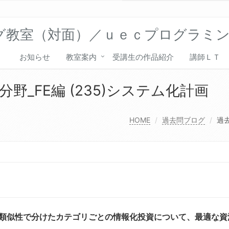
グ教室（対面）／ｕｅｃプログラミ
お知らせ
教室案内
受講生の作品紹介
講師ＬＴ
_FE編 (235)システム化計画
HOME
過去問ブログ
過去
の類似性で分けたカテゴリごとの情報化投資について、最適な資