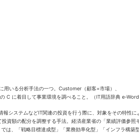
用いる分析手法の一つ。Customer（顧客=市場）、
3つの C に着目して事業環境を調べること。（IT用語辞典 e-Word
情報システムなどIT関連の投資を行う際に、対象をその特性に
て投資額の配分を調整する手法。経済産業省の「業績評価参照
」では、「戦略目標達成型」「業務効率化型」「インフラ構築型