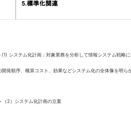
 ＞(1) システム化計画：対象業務を分析して情報システム戦略
の開発順序、概算コスト、効果などシステム化の全体像を明ら
 ＞（2）システム化計画の立案