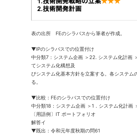
表の出所 FEのシラバスから筆者が作成。
▼IPのシラバスでの位置付け
中分類7：システム企画 ＞22. システム化計画
てシステム化構想及
びシステム化基本方針を立案する。各システム
る。
▼比較：FEのシラバスでの位置付け
中分類18：システム企画 ＞1．システム化計画
〔用語例〕IT ポートフォリオ
解答イ
▼既出：令和元年度秋期の問61