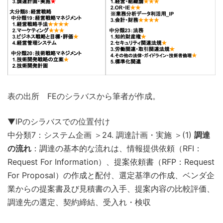
表の出所 FEのシラバスから筆者が作成。
▼IPのシラバスでの位置付け
中分類7：システム企画 ＞24. 調達計画・実施 ＞(1)
調達
の流れ
：調達の基本的な流れは、情報提供依頼（RFI：
Request For Information）、提案依頼書（RFP：Request
For Proposal）の作成と配付、選定基準の作成、ベンダ企
業からの提案書及び見積書の入手、提案内容の比較評価、
調達先の選定、契約締結、受入れ・検収