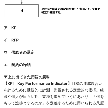
ア KPI
イ RFP
ウ 供給者の選定
エ 契約の締結
▼上に出てきた用語の意味
【KPI Key Performance Indicator】
目標の達成度合い
を計るために継続的に計測・監視される定量的な指標。組
織や個人が日々活動、業務を進めていくにあたり、「何を
もって進捗とするのか」を定義するために用いられる尺度