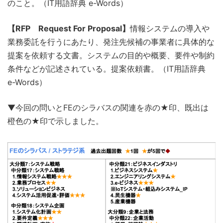
のこと。（IT用語辞典 e-Words）
【RFP Request For Proposal】
情報システムの導入や
業務委託を行うにあたり、発注先候補の事業者に具体的な
提案を依頼する文書。システムの目的や概要、要件や制約
条件などが記述されている。提案依頼書。（IT用語辞典
e-Words）
▼今回の問いとFEのシラバスの関連を赤の★印、既出は
橙色の★印で示しました。