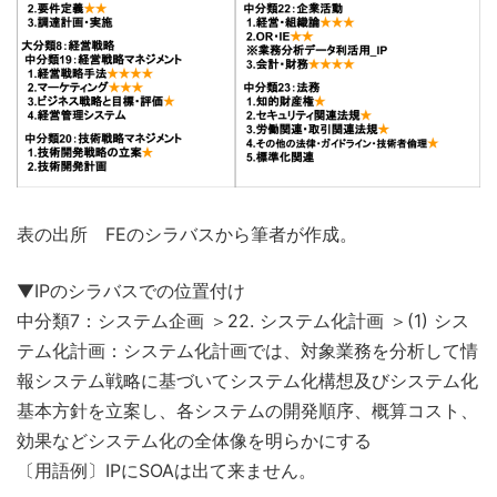
表の出所 FEのシラバスから筆者が作成。
▼IPのシラバスでの位置付け
中分類7：システム企画 ＞22. システム化計画 ＞(1) シス
テム化計画：システム化計画では、対象業務を分析して情
報システム戦略に基づいてシステム化構想及びシステム化
基本方針を立案し、各システムの開発順序、概算コスト、
効果などシステム化の全体像を明らかにする
〔用語例〕IPにSOAは出て来ません。