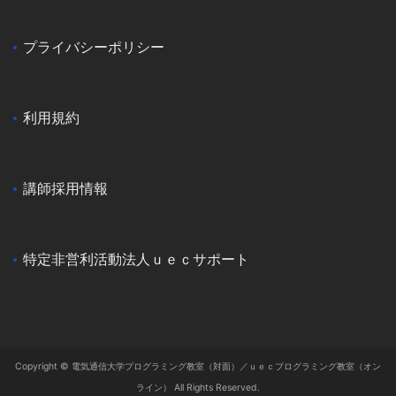
プライバシーポリシー
利用規約
講師採用情報
特定非営利活動法人ｕｅｃサポート
Copyright © 電気通信大学プログラミング教室（対面）／ｕｅｃプログラミング教室（オン
ライン） All Rights Reserved.