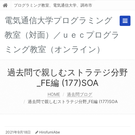
プログラミング教室、電気通信大学、調布市
電気通信大学プログラミング
Togg
navig
教室（対面）／ｕｅｃプログラ
ミング教室（オンライン）
過去問で親しむストラテジ分野
_FE編 (177)SOA
HOME
過去問ブログ
過去問で親しむストラテジ分野_FE編 (177)SOA
2021年9月18日
HirofumiAbe