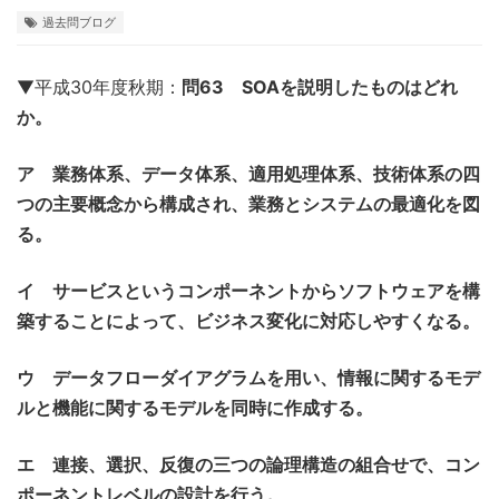
過去問ブログ
▼平成30年度秋期：
問63 SOAを説明したものはどれ
か。
ア 業務体系、データ体系、適用処理体系、技術体系の四
つの主要概念から構成され、業務とシステムの最適化を図
る。
イ サービスというコンポーネントからソフトウェアを構
築することによって、ビジネス変化に対応しやすくなる。
ウ データフローダイアグラムを用い、情報に関するモデ
ルと機能に関するモデルを同時に作成する。
エ 連接、選択、反復の三つの論理構造の組合せで、コン
ポーネントレベルの設計を行う。