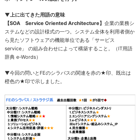
▼上に出てきた用語の意味
【SOA Service Oriented Architecture】
企業の業務シ
ステムなどの設計様式の一つ。システム全体を利用者側か
ら見たソフトウェアの機能単位である「サービス
service」 の組み合わせによって構築すること。（IT用語
辞典 e-Words）
▼今回の問いとFEのシラバスの関連を赤の★印、既出は
橙色の★印で示しました。