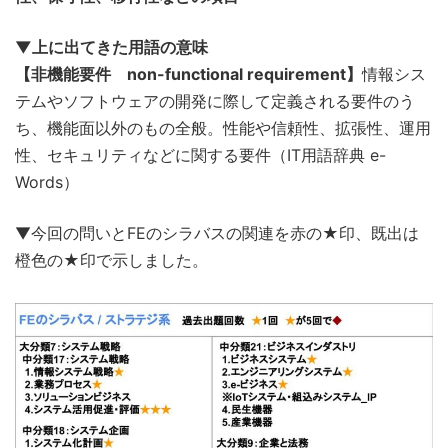
▼上に出てきた用語の意味
【非機能要件 non-functional requirement】
情報シス
テムやソフトウェアの開発に際して定義される要件のう
ち、機能面以外のもの全般。性能や信頼性、拡張性、運用
性、セキュリティなどに関する要件（IT用語辞典 e-
Words）
▼今回の問いとFEのシラバスの関連を赤の★印、既出は
橙色の★印で示しました。