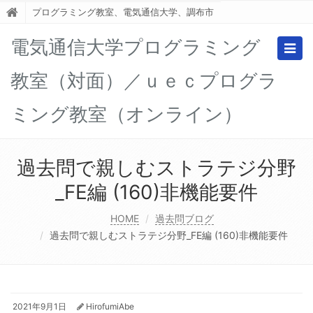
プログラミング教室、電気通信大学、調布市
電気通信大学プログラミング
Togg
navig
教室（対面）／ｕｅｃプログラ
ミング教室（オンライン）
過去問で親しむストラテジ分野
_FE編 (160)非機能要件
HOME
過去問ブログ
過去問で親しむストラテジ分野_FE編 (160)非機能要件
2021年9月1日
HirofumiAbe