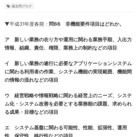
過去問ブログ
▼平成31年度春期：
問66 非機能要件項目はどれか。
ア 新しい業務の在り方や運用に関わる業務手順、入出力
情報、組織、責任、権限、業務上の制約などの項目
イ 新しい業務の遂行に必要なアプリケーションシステム
に関わる利用者の作業、システム機能の実現範囲、機能間
の情報の流れなどの項目
ウ 経営戦略や情報戦略に関わる経営上のニーズ、システ
ム化・システム改善を必要とする業務能の課題、求められ
る成果・目標などの項目
エ システム基盤に関わる可能性、性能、拡張性、運用
性、保守性、移行性などの項目