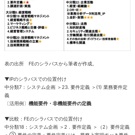
表の出所 FEのシラバスから筆者が作成。
▼IPのシラバスでの位置付け
中分類7：システム企画 ＞23. 要件定義 ＞(1) 業務要件定
義
〔活用例〕
機能要件・非機能要件の定義
▼比較：FEのシラバスでの位置付け
中分類18：システム企画 ＞2．要件定義 ＞（2）要件定義
＞② 要件の定義：要件定義には、業務上実現すべき要件