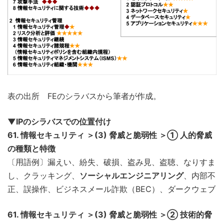
表の出所 FEのシラバスから筆者が作成。
▼IPのシラバスでの位置付け
61. 情報セキュリティ ＞(3) 脅威と脆弱性 ＞① 人的脅威
の種類と特徴
〔用語例〕漏えい、紛失、破損、盗み見、盗聴、なりすま
し、クラッキング、
ソーシャルエンジニアリング
、内部不
正、誤操作、ビジネスメール詐欺（BEC）、ダークウェブ
61. 情報セキュリティ ＞(3) 脅威と脆弱性 ＞② 技術的脅