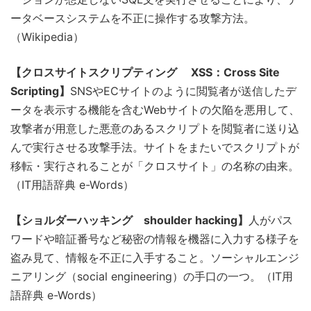
ータベースシステムを不正に操作する攻撃方法。
（Wikipedia）
【クロスサイトスクリプティング XSS：Cross Site
Scripting】
SNSやECサイトのように閲覧者が送信したデ
ータを表示する機能を含むWebサイトの欠陥を悪用して、
攻撃者が用意した悪意のあるスクリプトを閲覧者に送り込
んで実行させる攻撃手法。サイトをまたいでスクリプトが
移転・実行されることが「クロスサイト」の名称の由来。
（IT用語辞典 e-Words）
【ショルダーハッキング shoulder hacking】
人がパス
ワードや暗証番号など秘密の情報を機器に入力する様子を
盗み見て、情報を不正に入手すること。ソーシャルエンジ
ニアリング（social engineering）の手口の一つ。（IT用
語辞典 e-Words）