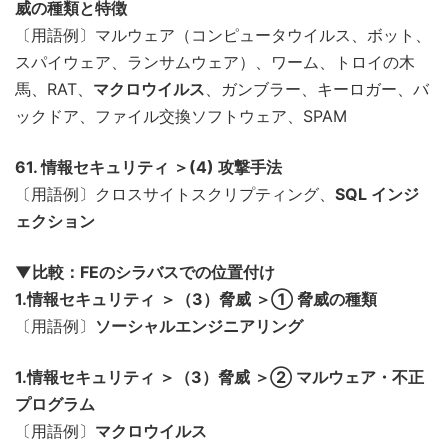
威の種類と特徴
〔用語例〕マルウェア（コンピュータウイルス、ボット、
スパイウェア、ランサムウェア）、ワーム、トロイの木
馬、RAT、
マクロウイルス
、ガンブラー、キーロガー、バ
ックドア、ファイル交換ソフトウェア、SPAM
61. 情報セキュリティ ＞(4) 攻撃手法
〔用語例〕クロスサイトスクリプティング、
SQL インジ
ェクション
▼比較：FEのシラバスでの位置付け
1.情報セキュリティ
＞（3）脅威 ＞① 脅威の種類
〔用語例〕
ソーシャルエンジニアリング
1.情報セキュリティ ＞（3）脅威 ＞② マルウェア・不正
プログラム
〔用語例〕
マクロウイルス