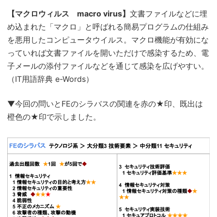
【マクロウィルス macro virus】
文書ファイルなどに埋
め込まれた「マクロ」と呼ばれる簡易プログラムの仕組み
を悪用したコンピュータウイルス。マクロ機能が有効にな
っていれば文書ファイルを開いただけで感染するため、電
子メールの添付ファイルなどを通じて感染を広げやすい。
（IT用語辞典 e-Words）
▼今回の問いとFEのシラバスの関連を赤の★印、既出は
橙色の★印で示しました。