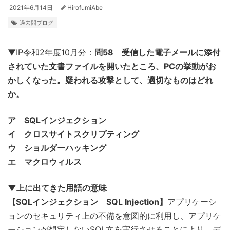
2021年6月14日
HirofumiAbe
過去問ブログ
▼IP令和2年度10月分：
問58 受信した電子メールに添付
されていた文書ファイルを開いたところ、PCの挙動がお
かしくなった。疑われる攻撃として、適切なものはどれ
か。
ア SQLインジェクション
イ クロスサイトスクリプティング
ウ ショルダーハッキング
エ マクロウィルス
▼上に出てきた用語の意味
【SQLインジェクション SQL Injection】
アプリケーシ
ョンのセキュリティ上の不備を意図的に利用し、アプリケ
ーションが想定しないSQL文を実行させることにより、デ