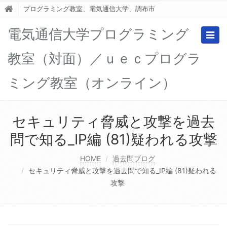
プログラミング教室、電気通信大学、調布市
電気通信大学プログラミング
Togg
navig
教室（対面）／ｕｅｃプログラ
ミング教室（オンライン）
セキュリティ脅威と攻撃を過去
問で知る_IP編 (81)疑われる攻撃
HOME
過去問ブログ
セキュリティ脅威と攻撃を過去問で知る_IP編 (81)疑われる
攻撃