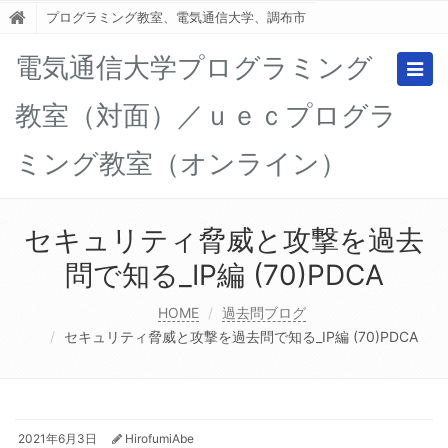
プログラミング教室、電気通信大学、調布市
電気通信大学プログラミング
Togg
navig
教室（対面）／ｕｅｃプログラ
ミング教室（オンライン）
セキュリティ脅威と攻撃を過去
問で知る_IP編 (70)PDCA
HOME
過去問ブログ
セキュリティ脅威と攻撃を過去問で知る_IP編 (70)PDCA
2021年6月3日
HirofumiAbe