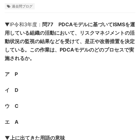
過去問ブログ
▼IP令和3年度：
問77 PDCAモデルに基づいてISMSを運
用している組織の活動において、リスクマネジメントの活
動状況の監視の結果などを受けて、是正や改善措置を決定
している。この作業は、PDCAモデルのどのプロセスで実
施されるか。
ア P
イ D
ウ C
エ A
▼上に出てきた用語の意味