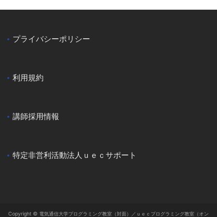
プライバシーポリシー
利用規約
講師採用情報
特定非営利活動法人ｕｅｃサポート
Copyright © 電気通信大学プログラミング教室（対面）／ｕｅｃプログラミング教室（オン