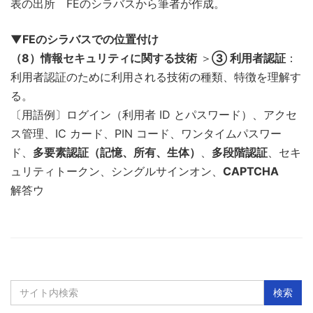
表の出所 FEのシラバスから筆者が作成。
▼FEのシラバスでの位置付け
（8）情報セキュリティに関する技術
＞
③ 利用者認証
：
利用者認証のために利用される技術の種類、特徴を理解す
る。
〔用語例〕ログイン（利用者 ID とパスワード）、アクセ
ス管理、IC カード、PIN コード、ワンタイムパスワー
ド、
多要素認証（記憶、所有、生体）
、
多段階認証
、セキ
ュリティトークン、シングルサインオン、
CAPTCHA
解答ウ