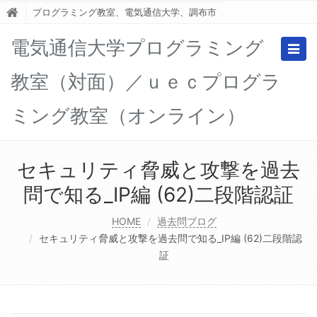
プログラミング教室、電気通信大学、調布市
電気通信大学プログラミング
Togg
navig
教室（対面）／ｕｅｃプログラ
ミング教室（オンライン）
セキュリティ脅威と攻撃を過去
問で知る_IP編 (62)二段階認証
HOME
過去問ブログ
セキュリティ脅威と攻撃を過去問で知る_IP編 (62)二段階認
証