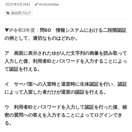
2021年5月26日
HirofumiAbe
過去問ブログ
▼IP令和3年度：
問60 情報システムにおける二段階認証
の例として、適切なものはどれか。
ア 画面に表示されたゆがんだ文字列の画像を読み取って
入力した後、利用者IDとパスワードを入力することによっ
て認証を行える。
イ サーバ室への入室時と退室時に生体認証を行い、認証
によって入室した者だけが退室の認証を行える。
ウ 利用者IDとパスワードを入力して認証を行った後、秘
密の質問への答えを入力することによってログインでき
る。