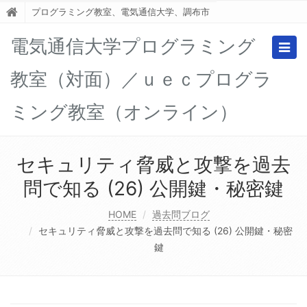
プログラミング教室、電気通信大学、調布市
電気通信大学プログラミング
Togg
navig
教室（対面）／ｕｅｃプログラ
ミング教室（オンライン）
セキュリティ脅威と攻撃を過去
問で知る (26) 公開鍵・秘密鍵
HOME
過去問ブログ
セキュリティ脅威と攻撃を過去問で知る (26) 公開鍵・秘密
鍵