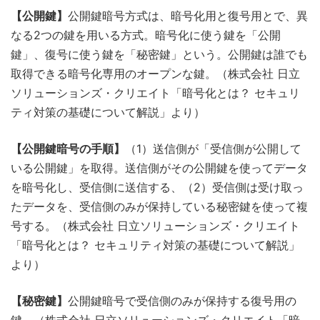
【公開鍵】
公開鍵暗号方式は、暗号化用と復号用とで、異
なる2つの鍵を用いる方式。暗号化に使う鍵を「公開
鍵」、復号に使う鍵を「秘密鍵」という。公開鍵は誰でも
取得できる暗号化専用のオープンな鍵。（株式会社 日立
ソリューションズ・クリエイト「暗号化とは？ セキュリ
ティ対策の基礎について解説」より）
【公開鍵暗号の手順】
（1）送信側が「受信側が公開して
いる公開鍵」を取得。送信側がその公開鍵を使ってデータ
を暗号化し、受信側に送信する、（2）受信側は受け取っ
たデータを、受信側のみが保持している秘密鍵を使って複
号する。（株式会社 日立ソリューションズ・クリエイト
「暗号化とは？ セキュリティ対策の基礎について解説」
より）
【秘密鍵】
公開鍵暗号で受信側のみが保持する復号用の