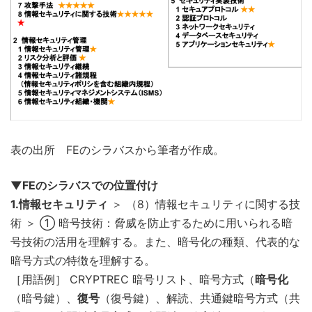
表の出所 FEのシラバスから筆者が作成。
▼FEのシラバスでの位置付け
1.情報セキュリティ
＞ （8）情報セキュリティに関する技
術 ＞ ① 暗号技術：脅威を防止するために用いられる暗
号技術の活用を理解する。また、暗号化の種類、代表的な
暗号方式の特徴を理解する。
［用語例］ CRYPTREC 暗号リスト、暗号方式（
暗号化
（暗号鍵）、
復号
（復号鍵）、解読、共通鍵暗号方式（共