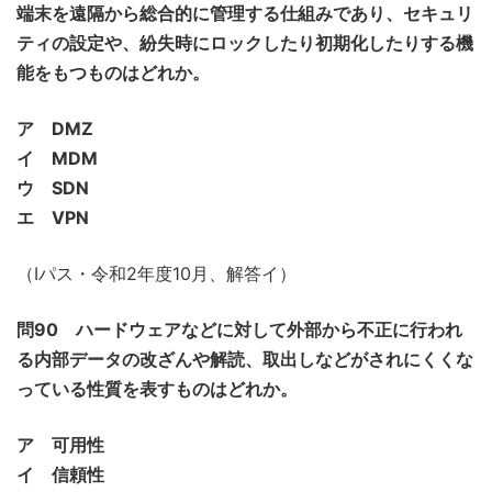
端末を遠隔から総合的に管理する仕組みであり、セキュリ
ティの設定や、紛失時にロックしたり初期化したりする機
能をもつものはどれか。
ア DMZ
イ MDM
ウ SDN
エ VPN
（Iパス・令和2年度10月、解答イ）
問90 ハードウェアなどに対して外部から不正に行われ
る内部データの改ざんや解読、取出しなどがされにくくな
っている性質を表すものはどれか。
ア 可用性
イ 信頼性