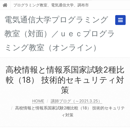
プログラミング教室、電気通信大学、調布市
電気通信大学プログラミング
Togg
navig
教室（対面）／ｕｅｃプログラ
ミング教室（オンライン）
高校情報と情報系国家試験2種比
較（18） 技術的セキュリティ対
策
HOME
講師ブログ（～2021.3.25）
高校情報と情報系国家試験2種比較（18） 技術的セキュリテ
ィ対策