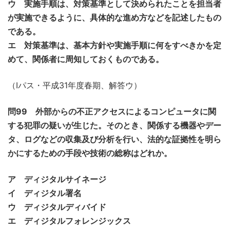
ウ 実施手順は、対策基準として決められたことを担当者
が実施できるように、具体的な進め方などを記述したもの
である。
エ 対策基準は、基本方針や実施手順に何をすべきかを定
めて、関係者に周知しておくものである。
（Iパス・平成31年度春期、解答ウ）
問99 外部からの不正アクセスによるコンピュータに関
する犯罪の疑いが生じた。そのとき、関係する機器やデー
タ、ログなどの収集及び分析を行い、法的な証拠性を明ら
かにするための手段や技術の総称はどれか。
ア ディジタルサイネージ
イ ディジタル署名
ウ ディジタルディバイド
エ ディジタルフォレンジックス