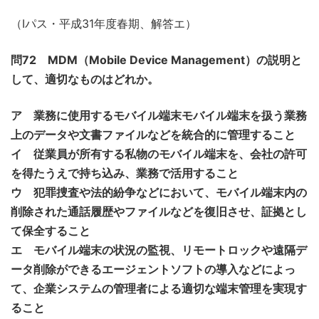
（Iパス・平成31年度春期、解答エ）
問72 MDM（Mobile Device Management）の説明と
して、適切なものはどれか。
ア 業務に使用するモバイル端末モバイル端末を扱う業務
上のデータや文書ファイルなどを統合的に管理すること
イ 従業員が所有する私物のモバイル端末を、会社の許可
を得たうえで持ち込み、業務で活用すること
ウ 犯罪捜査や法的紛争などにおいて、モバイル端末内の
削除された通話履歴やファイルなどを復旧させ、証拠とし
て保全すること
エ モバイル端末の状況の監視、リモートロックや遠隔デ
ータ削除ができるエージェントソフトの導入などによっ
て、企業システムの管理者による適切な端末管理を実現す
ること