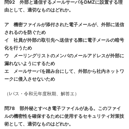
問92 外部と通信するメールサーバをDMZに設置する理
由として、適切なものはどれか。
ア 機密ファイルが添付された電子メールが、外部に送信
されるのを防ぐため
イ 社員が外部の取引先へ送信する際に電子メールの暗号
化を行うため
ウ メーリングリストのメンバのメールアドレスが外部に
漏れないようにするため
エ メールサーバを踏み台にして、外部から社内ネットワ
ークに侵入させないため
（Iパス・令和元年度秋期、解答エ）
問78 部外秘とすべき電子ファイルがある。このファイ
ルの機密性を確保するために使用するセキュリティ対策技
術として、適切なものはどれか。