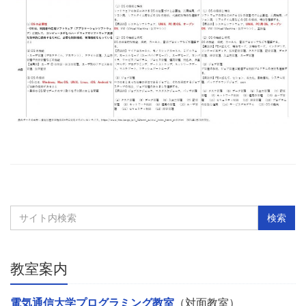
教室案内
電気通信大学プログラミング教室
（対面教室）