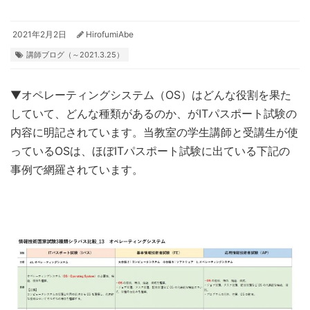
2021年2月2日
HirofumiAbe
講師ブログ（～2021.3.25）
▼オペレーティングシステム（OS）はどんな役割を果た
していて、どんな種類があるのか、がITパスポート試験の
内容に明記されています。当教室の学生講師と受講生が使
っているOSは、ほぼITパスポート試験に出ている下記の
事例で網羅されています。