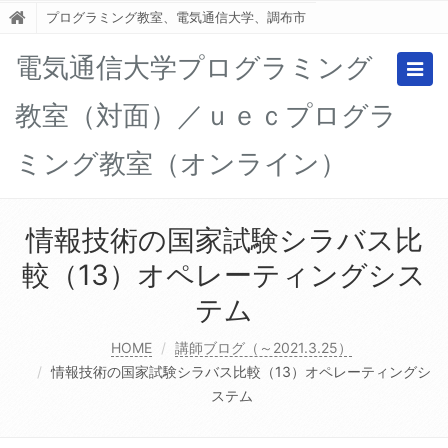
プログラミング教室、電気通信大学、調布市
電気通信大学プログラミング
Togg
navig
教室（対面）／ｕｅｃプログラ
ミング教室（オンライン）
情報技術の国家試験シラバス比
較（13）オペレーティングシス
テム
HOME
講師ブログ（～2021.3.25）
情報技術の国家試験シラバス比較（13）オペレーティングシ
ステム