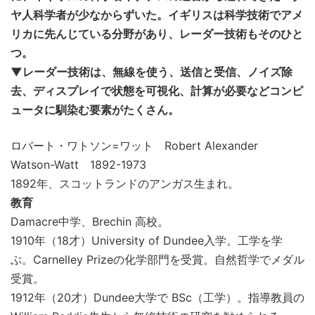
ヤ人科学者が少なからずいた。イギリスは科学技術でアメ
リカに先んじている分野があり、レーダー技術もそのひと
つ。
▼レーダー技術は、無線を使う、送信と受信、ノイズ除
去、ディスプレイで状態を可視化、計算が必要などコンピ
ュータに馴染む要素がたくさん。
ロバート・ワトソン=ワット Robert Alexander
Watson-Watt 1892-1973
1892年、スコットランドのアンガス生まれ。
教育
Damacre中学、Brechin 高校。
1910年（18才）University of Dundee入学。工学を学
ぶ。Carnelley Prizeの化学部門を受賞。自然哲学でメダル
受賞。
1912年（20才）Dundee大学で BSc（工学）。指導教員の