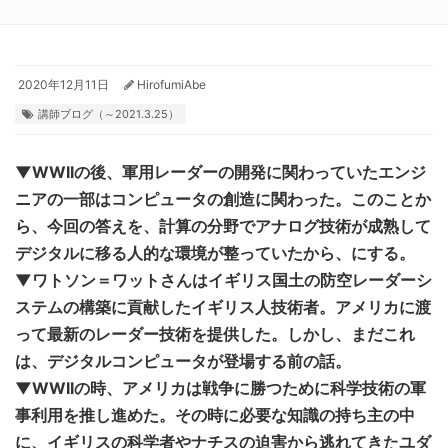
2020年12月11日
HirofumiAbe
講師ブログ（～2021.3.25）
▼WWIIの後、軍用レーダーの開発に関わっていたエンジ
ニアの一部はコンピュータの創造に関わった。このことか
ら、今回の答えを、計算の分野でアナログ技術が成熟して
デジタルに移る人的な環境が整っていたから、にする。
▼ワトソン＝ワットさんはイギリス国土の防空レーダーシ
ステムの構築に貢献したイギリス人技術者。アメリカに渡
って最新のレーダー技術を提供した。しかし、まだこれ
は、デジタルコンピュータが登場する前の話。
▼WWIIの時、アメリカは戦争に勝つために科学技術の軍
事利用を推し進めた。その時に必要な知識の持ち主の中
に、イギリスの科学者やナチスの迫害から逃れてきたユダ