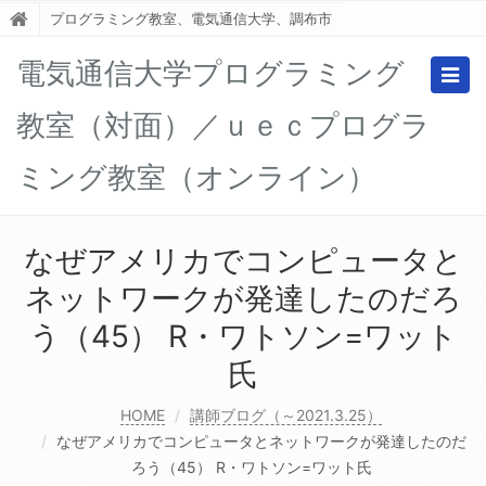
プログラミング教室、電気通信大学、調布市
電気通信大学プログラミング
Togg
navig
教室（対面）／ｕｅｃプログラ
ミング教室（オンライン）
なぜアメリカでコンピュータと
ネットワークが発達したのだろ
う（45） R・ワトソン=ワット
氏
HOME
講師ブログ（～2021.3.25）
なぜアメリカでコンピュータとネットワークが発達したのだ
ろう（45） R・ワトソン=ワット氏