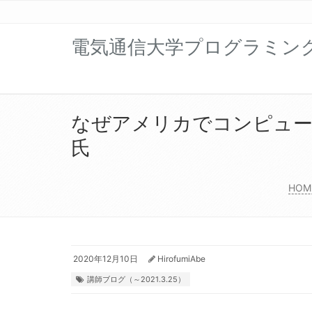
電気通信大学プログラミン
なぜアメリカでコンピュー
氏
HOM
2020年12月10日
HirofumiAbe
講師ブログ（～2021.3.25）