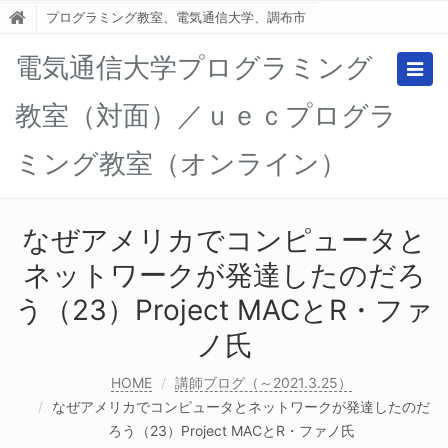
プログラミング教室、電気通信大学、調布市
電気通信大学プログラミング
Togg
navig
教室（対面）／ｕｅｃプログラ
ミング教室（オンライン）
なぜアメリカでコンピュータと
ネットワークが発達したのだろ
う（23）Project MACとR・ファ
ノ氏
HOME
講師ブログ（～2021.3.25）
なぜアメリカでコンピュータとネットワークが発達したのだ
ろう（23）Project MACとR・ファノ氏