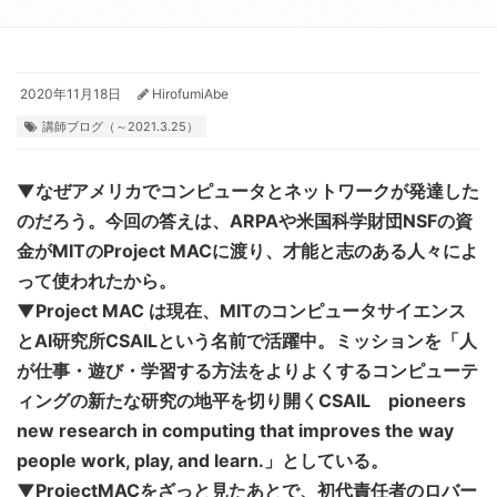
2020年11月18日
HirofumiAbe
講師ブログ（～2021.3.25）
▼なぜアメリカでコンピュータとネットワークが発達した
のだろう。今回の答えは、ARPAや米国科学財団NSFの資
金がMITのProject MACに渡り、才能と志のある人々によ
って使われたから。
▼Project MAC は現在、MITのコンピュータサイエンス
とAI研究所CSAILという名前で活躍中。ミッションを「人
が仕事・遊び・学習する方法をよりよくするコンピューテ
ィングの新たな研究の地平を切り開くCSAIL pioneers
new research in computing that improves the way
people work, play, and learn.」としている。
▼ProjectMACをざっと見たあとで、初代責任者のロバー