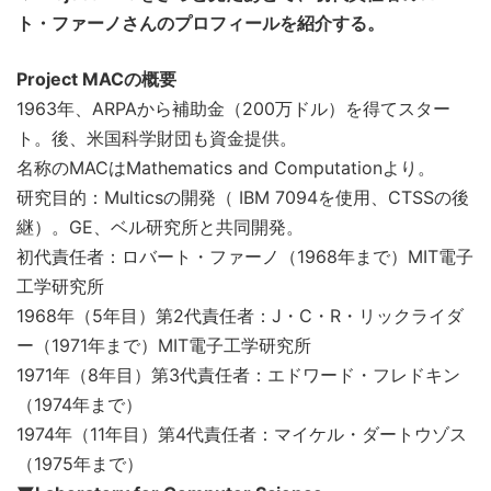
ト・ファーノさんのプロフィールを紹介する。
Project MACの概要
1963年、ARPAから補助金（200万ドル）を得てスター
ト。後、米国科学財団も資金提供。
名称のMACはMathematics and Computationより。
研究目的：Multicsの開発（ IBM 7094を使用、CTSSの後
継）。GE、ベル研究所と共同開発。
初代責任者：ロバート・ファーノ（1968年まで）MIT電子
工学研究所
1968年（5年目）第2代責任者：J・C・R・リックライダ
ー（1971年まで）MIT電子工学研究所
1971年（8年目）第3代責任者：エドワード・フレドキン
（1974年まで）
1974年（11年目）第4代責任者：マイケル・ダートウゾス
（1975年まで）