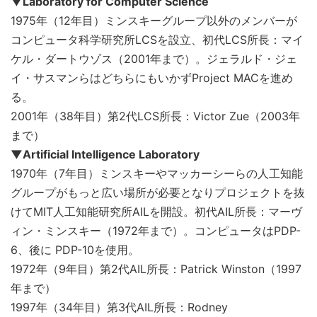
▼Laboratory for Computer Science
1975年（12年目）ミンスキーグループ以外のメンバーが
コンピュータ科学研究所LCSを設立、初代LCS所長：マイ
ケル・ダートウゾス（2001年まで）。ジェラルド・ジェ
イ・サスマンらはどちらにもいかずProject MACを進め
る。
2001年（38年目）第2代LCS所長：Victor Zue（2003年
まで）
▼Artificial Intelligence Laboratory
1970年（7年目）ミンスキーやマッカーシーらの人工知能
グループがもっと広い場所が必要となりプロジェクトを抜
けてMIT人工知能研究所AILを開設。初代AIL所長：マーヴ
ィン・ミンスキー（1972年まで）。コンピュータはPDP-
6、後に PDP-10を使用。
1972年（9年目）第2代AIL所長：Patrick Winston（1997
年まで）
1997年（34年目）第3代AIL所長：Rodney