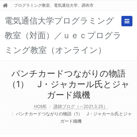
プログラミング教室、電気通信大学、調布市
電気通信大学プログラミング
Togg
navig
教室（対面）／ｕｅｃプログラ
ミング教室（オンライン）
パンチカードつながりの物語
（1） J・ジャカール氏とジャ
ガード織機
HOME
講師ブログ（～2021.3.25）
パンチカードつながりの物語（1） J・ジャカール氏とジャ
ガード織機