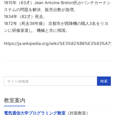
1815年（63才）Jean Antoine Breton氏がパンチカードシ
ステムの問題を解決、販売台数が急増。
1834年（82才）死去。
1872年（死去38年後） 京都市が西陣機の職人3名をリヨ
ンに研修派遣し、機械と共に帰国。
https://ja.wikipedia.org/wiki/%E3%82%B8%E3
教室案内
電気通信大学プログラミング教室
（対面教室）