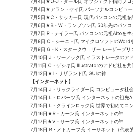
7月4日★O-J・ダール氏 オブジェクト指向プ
7月4日★アラン・ケイ氏 パーソナルコンピュ
7月5日★C・サッカー氏 現代パソコンの元祖を
7月6日★B・W・ランプソン氏 50年先のパソ
7月7日 R・テイラー氏 パソコンの元祖Alto
7月8日 C・シモニ－氏 マイクロソフトのWor
7月9日 G・K・スタークウェザー レーザープ
7月10日 J・ワーノック氏 イラストレータの
7月11日 C・ゲシキ氏 Illustratorのアドビ社
7月12日★I・サザランド氏 GUIの神
【インターネット】
7月14日 J・リックライダー氏 コンピュータ
7月14日 L・ロバーツ氏 インターネットの祖先A
7月15日 L・クラインロック氏 世界で初めて
7月16日★R・カーン氏 インターネットの神
7月17日★V・サーフ氏 インターネットの神
7月18日 R・メトカーフ氏 イーサネット（代