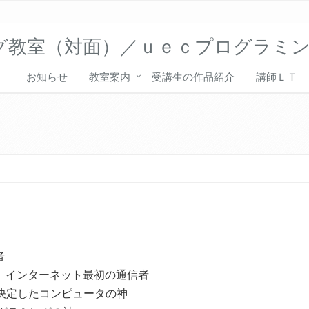
グ教室（対面）／ｕｅｃプログラミ
お知らせ
教室案内
受講生の作品紹介
講師ＬＴ
者
者、インターネット最初の通信者
に決定したコンピュータの神