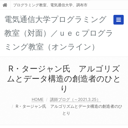
プログラミング教室、電気通信大学、調布市
電気通信大学プログラミング
Togg
navig
教室（対面）／ｕｅｃプログラ
ミング教室（オンライン）
R・タージャン氏 アルゴリズ
ムとデータ構造の創造者のひと
り
HOME
講師ブログ（～2021.3.25）
R・タージャン氏 アルゴリズムとデータ構造の創造者のひ
とり