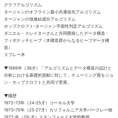
グラフアルゴリズム
タージャンのオフライン最小共通祖先アルゴリズム
タージャンの強連結成分アルゴリズム
ホップクロフト-タージャン平面性判定アルゴリズム
ダニエル・スレイターさんと共同開発したデータ構造：
フィボナッチヒープ（木構造群からなるヒープデータ構
造）
スプレー木
▼1986年（38才）「アルゴリズムとデータ構造の設計と
分析における基礎的貢献に対して」チューリング賞をジョ
ン・ホップクロフトと共同で受賞。
▼職歴
1972–73年（24-25才）コーネル大学
1973–75年（25-27才）カリフォルニア大学バークレー校
1977-年（29-才）スタンフォード大学助教授