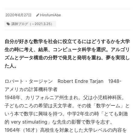
2020年6月27日
HirofumiAbe
講師ブログ（～2021.3.25）
自分が好きな数学を社会に役立てるにはどうするかを大学
生の時に考え、結果、コンピュータ科学を選択。
アルゴリ
ズムとデータ構造の分野で発見と発明を重ね、夢を実現し
た人。
ロバート・タージャン Robert Endre Tarjan 1948-
アメリカの計算機科学者
1948年、カリフォルニア州生まれ。父は小児精神科医。
子どものころの希望は天文学者。その後「数学ゲーム」と
いう本で数学に興味を持つ。中学2年生の時「とても刺激
的 very stimulating」な先生の影響で数学を志す。
1964年（16才）高校生を対象とした大学レベルの内容を