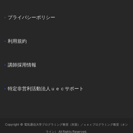
プライバシーポリシー
利用規約
講師採用情報
特定非営利活動法人ｕｅｃサポート
Copyright © 電気通信大学プログラミング教室（対面）／ｕｅｃプログラミング教室（オン
ライン） All Rights Reserved.