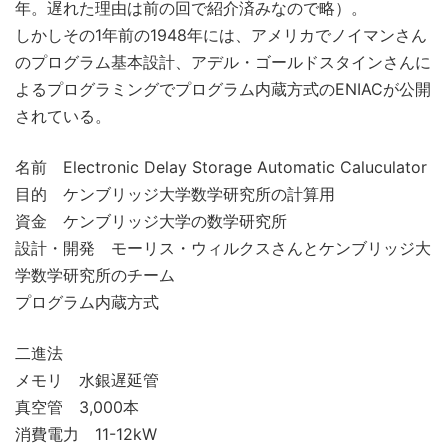
年。遅れた理由は前の回で紹介済みなので略）。
しかしその1年前の1948年には、アメリカでノイマンさん
のプログラム基本設計、アデル・ゴールドスタインさんに
よるプログラミングでプログラム内蔵方式のENIACが公開
されている。
名前 Electronic Delay Storage Automatic Caluculator
目的 ケンブリッジ大学数学研究所の計算用
資金 ケンブリッジ大学の数学研究所
設計・開発 モーリス・ウィルクスさんとケンブリッジ大
学数学研究所のチーム
プログラム内蔵方式
二進法
メモリ 水銀遅延管
真空管 3,000本
消費電力 11-12kW