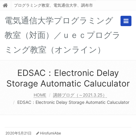
プログラミング教室、電気通信大学、調布市
電気通信大学プログラミング
Togg
navig
教室（対面）／ｕｅｃプログラ
ミング教室（オンライン）
EDSAC：Electronic Delay
Storage Automatic Caluculator
HOME
講師ブログ（～2021.3.25）
EDSAC：Electronic Delay Storage Automatic Caluculator
2020年5月21日
HirofumiAbe