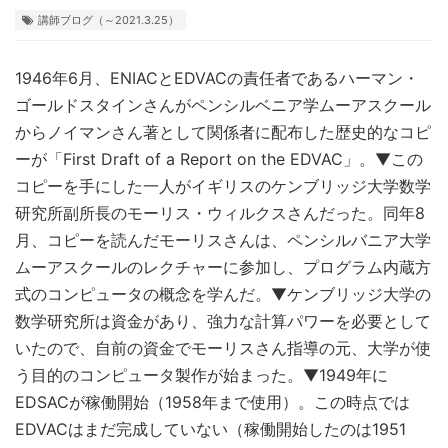
講師ブログ（～2021.3.25）
1946年6月、ENIACとEDVACの責任者であるハーマン・
ゴールドスタインさんがペンシルベニア学ムーアスクール
からノイマンさん著として関係者に配布した歴史的なコピ
ーが「First Draft of a Report on the EDVAC」。▼この
コピーを手にした一人がイギリスのケンブリッジ大学数学
研究所副所長のモーリス・ウィルクスさんだった。同年8
月、コピーを読んだモーリスさんは、ペンシルバニア大学
ムーアスクールのレクチャーに参加し、プログラム内蔵方
式のコンピュータの概念を学んだ。▼ケンブリッジ大学の
数学研究所は資金があり、強力な計算パワーを必要として
いたので、自前の資金でモーリスさん指導の元、大学が使
う目的のコンピュータ製作が始まった。▼1949年に
EDSACが稼働開始（1958年まで使用）。この時点では
EDVACはまだ完成していない（稼働開始したのは1951