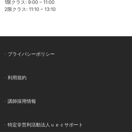
1限クラス: 9:00 – 11:00
2限クラス: 11:10 – 13:10
プライバシーポリシー
利用規約
講師採用情報
特定非営利活動法人ｕｅｃサポート