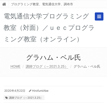
プログラミング教室、電気通信大学、調布市
電気通信大学プログラミング
Togg
navig
教室（対面）／ｕｅｃプログラ
ミング教室（オンライン）
グラハム・ベル氏
HOME
講師ブログ（～2021.3.25）
グラハム・ベル氏
2020年4月22日
HirofumiAbe
講師ブログ（～2021.3.25）