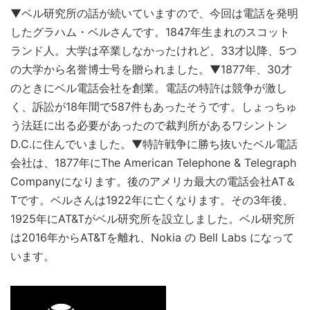
▼ベル研究所の話が続いていますので、今回は電話を発明
したグラハム・ベルさんです。1847年生まれのスコット
ランド人。大学は卒業しなかったけれど、33才以降、5つ
の大学から名誉博士号を贈られました。▼1877年、30才
のときにベル電話会社を創業。電話の特許は競争が激し
く、訴訟が18年間で587件もあったそうです。しょっちゅ
う法廷に出る必要があったので裁判所があるワシントン
D.C.に住んでいました。▼特許戦争に勝ち抜いたベル電話
会社は、1877年にThe American Telephone & Telegraph
Companyになります。後のアメリカ最大の電話会社AT＆
Tです。ベルさんは1922年に亡くなります。その3年後、
1925年にAT&Tがベル研究所を設立しました。ベル研究所
は2016年からAT&Tを離れ、Nokia の Bell Labs になって
います。