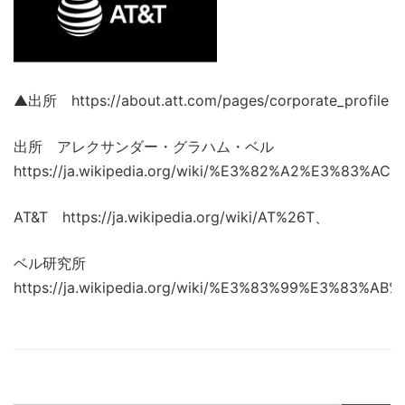
▲出所 https://about.att.com/pages/corporate_profile
出所 アレクサンダー・グラハム・ベル
https://ja.wikipedia.org/wiki/%E3%82%A2%E
AT&T https://ja.wikipedia.org/wiki/AT%26T、
ベル研究所
https://ja.wikipedia.org/wiki/%E3%83%99%E3%83