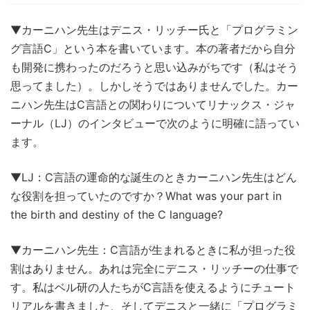
▼カーニハン先生はデニス・リッチー氏と「プログラミン
グ言語C」という本を書いています。本の著者だから自分
も開発に携わったのだろうと思い込みがちです（私はそう
思ってました）。しかしそうではありませんでした。カー
ニハン先生はC言語との関わりについてリナックス・ジャ
ーナル（LJ）のインタビューで次のように明確に語ってい
ます。
▼LJ：C言語の運命的な誕生のときカーニハン先生はどん
な役割を担っていたのですか？What was your part in
the birth and destiny of the C language?
▼カーニハン先生：C言語が生まれるときに私が担った役
割はありません。あれは完全にデニス・リッチーの仕事で
す。私はベル研の人たちがC言語を使えるようにチュート
リアルを書きました、そしてデニスと一緒に「プログラミ