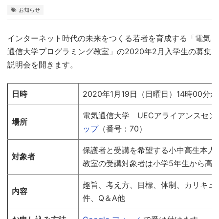
お知らせ
インターネット時代の未来をつくる若者を育成する「電気
通信大学プログラミング教室」の2020年2月入学生の募集
説明会を開きます。
日時
2020年1月19日（日曜日）14時00分か
電気通信大学 UECアライアンスセンタ
場所
ップ
（番号：70）
保護者と受講を希望する小中高生本人
対象者
教室の受講対象者は小学5年生から高校
趣旨、考え方、目標、体制、カリキュ
内容
件、Q＆A他