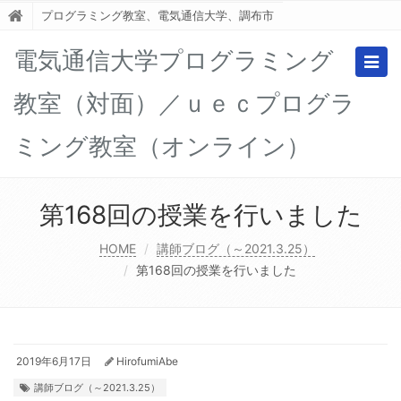
プログラミング教室、電気通信大学、調布市
電気通信大学プログラミング
Togg
navig
教室（対面）／ｕｅｃプログラ
ミング教室（オンライン）
第168回の授業を行いました
HOME
講師ブログ（～2021.3.25）
第168回の授業を行いました
2019年6月17日
HirofumiAbe
講師ブログ（～2021.3.25）