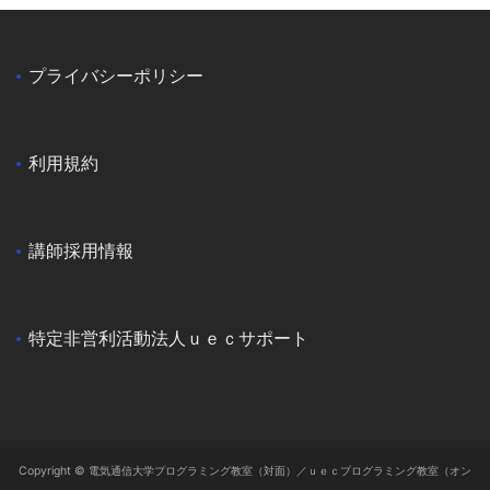
プライバシーポリシー
利用規約
講師採用情報
特定非営利活動法人ｕｅｃサポート
Copyright © 電気通信大学プログラミング教室（対面）／ｕｅｃプログラミング教室（オン