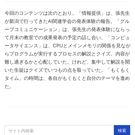
今回のコンテンツは次のとおり。「情報提供」は、張先生
が新潟で行ってきたAI関連学会の発表体験の報告。「グル
ープコミュニケーション」は、張先生の発表体験にならっ
て月末の教室での成果発表の予定の話し合い。「コンピュ
ータサイエンス」は、CPUとメインメモリの関係を見なが
らプログラムが実行するプロセスの解説とクイズ。内容が
難し過ぎるかと心配していた。けれど、集中して解説を聞
いた生徒はクイズでいつもの点を取っていた。「もくもく
タイム」の時間は、各自がもくもくと自分のテーマを進め
た。