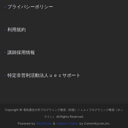
プライバシーポリシー
利用規約
講師採用情報
特定非営利活動法人ｕｅｃサポート
Copyright © 電気通信大学プログラミング教室（対面）／ｕｅｃプログラミング教室（オン
ライン） All Rights Reserved.
Powered by
WordPress
&
saitama Theme
by Commnitycom,Inc.