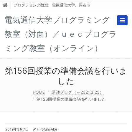
プログラミング教室、電気通信大学、調布市
電気通信大学プログラミング
Togg
navig
教室（対面）／ｕｅｃプログラ
ミング教室（オンライン）
第156回授業の準備会議を行いま
した
HOME
講師ブログ（～2021.3.25）
第156回授業の準備会議を行いました
2019年3月7日
HirofumiAbe