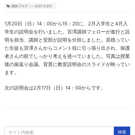
講師ブログ（～2021.3.25）
1月20日（日）14：00から15：20に、2月入学生と4月入
学生の説明会を行いました。宮澤講師フェローが進行と説
明を担当、講師と安部が説明を分担しました。居残ってい
た生徒も宮澤さんからコメント役に引っ張り出され、保護
者さんの前でしっかり考えを述べていました。写真は授業
後の振返り会議。背景に教室説明会のスライドが映ってい
ます。
次の説明会は2月17日（日）14：00からです。