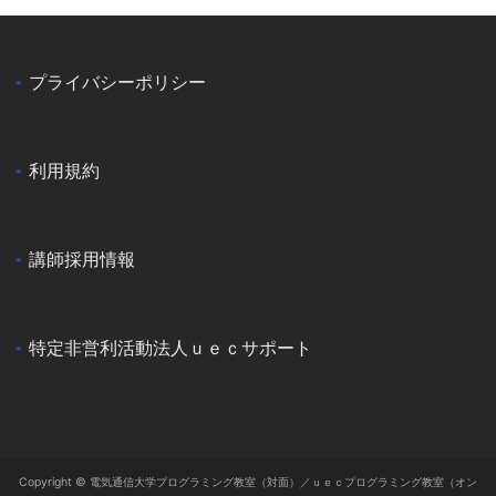
プライバシーポリシー
利用規約
講師採用情報
特定非営利活動法人ｕｅｃサポート
Copyright © 電気通信大学プログラミング教室（対面）／ｕｅｃプログラミング教室（オン