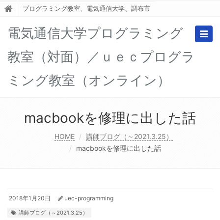
プログラミング教室、電気通信大学、調布市
電気通信大学プログラミング
Togg
navig
教室（対面）／ｕｅｃプログラ
ミング教室（オンライン）
macbookを修理に出した話
HOME
講師ブログ（～2021.3.25）
macbookを修理に出した話
2018年1月20日
uec-programming
講師ブログ（～2021.3.25）