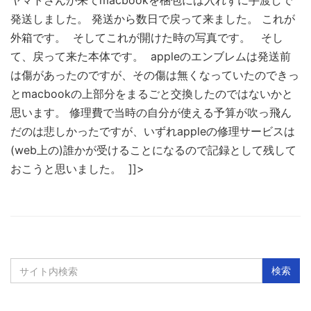
ヤマトさんが来てmacbookを梱包には入れずに手渡しで
発送しました。 発送から数日で戻って来ました。 これが
外箱です。
そしてこれが開けた時の写真です。
そし
て、戻って来た本体です。
appleのエンブレムは発送前
は傷があったのですが、その傷は無くなっていたのできっ
とmacbookの上部分をまるごと交換したのではないかと
思います。 修理費で当時の自分が使える予算が吹っ飛ん
だのは悲しかったですが、いずれappleの修理サービスは
(web上の)誰かが受けることになるので記録として残して
おこうと思いました。 ]]>