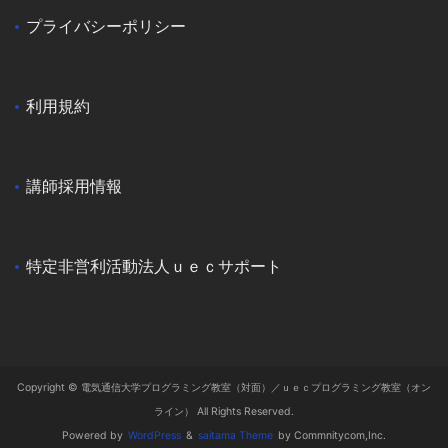
プライバシーポリシー
利用規約
講師採用情報
特定非営利活動法人ｕｅｃサポート
Copyright © 電気通信大学プログラミング教室（対面）／ｕｅｃプログラミング教室（オン
ライン） All Rights Reserved.
Powered by
WordPress
&
saitama Theme
by Commnitycom,Inc.