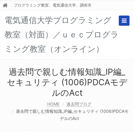
プログラミング教室、電気通信大学、調布市
電気通信大学プログラミング
Togg
navig
教室（対面）／ｕｅｃプログラ
ミング教室（オンライン）
過去問で親しむ情報知識_IP編_
セキュリティ (1006)PDCAモデ
ルのAct
HOME
過去問ブログ
過去問で親しむ情報知識_IP編_セキュリティ (1006)PDCAモ
デルのAct