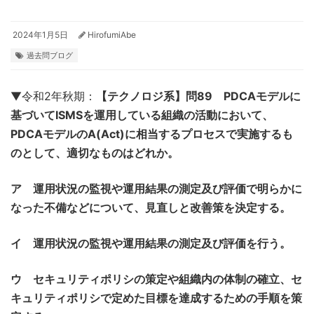
2024年1月5日
HirofumiAbe
過去問ブログ
▼令和2年秋期：
【テクノロジ系】問89 PDCAモデルに
基づいてISMSを運用している組織の活動において、
PDCAモデルのA(Act)に相当するプロセスで実施するも
のとして、適切なものはどれか。
ア 運用状況の監視や運用結果の測定及び評価で明らかに
なった不備などについて、見直しと改善策を決定する。
イ 運用状況の監視や運用結果の測定及び評価を行う。
ウ セキュリティポリシの策定や組織内の体制の確立、セ
キュリティポリシで定めた目標を達成するための手順を策