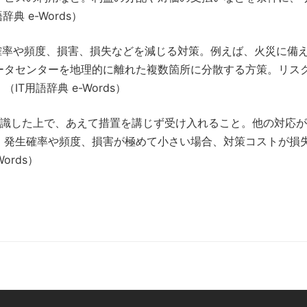
 e-Words）
確率や頻度、損害、損失などを減じる対策。例えば、火災に備
ータセンターを地理的に離れた複数箇所に分散する方策。リス
T用語辞典 e-Words）
識した上で、あえて措置を講じず受け入れること。他の対応が
、発生確率や頻度、損害が極めて小さい場合、対策コストが損
ords）