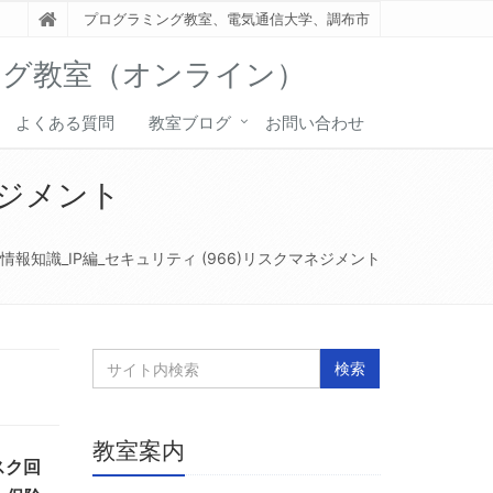
プログラミング教室、電気通信大学、調布市
ング教室（オンライン）
よくある質問
教室ブログ
お問い合わせ
ネジメント
報知識_IP編_セキュリティ (966)リスクマネジメント
教室案内
スク回