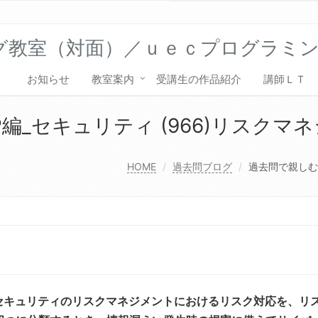
グ教室（対面）／ｕｅｃプログラミ
お知らせ
教室案内
受講生の作品紹介
講師ＬＴ
編_セキュリティ (966)リスクマ
HOME
過去問ブログ
過去問で親しむ情
セキュリティのリスクマネジメントにおけるリスク対応を、リ