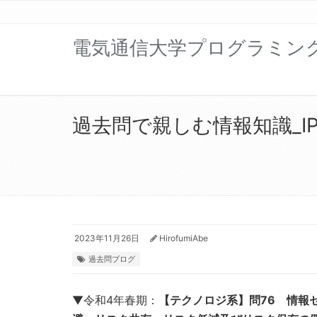
電気通信大学プログラミン
過去問で親しむ情報知識_IP
2023年11月26日
HirofumiAbe
過去問ブログ
▼令和4年春期：
【テクノロジ系】問76 情報