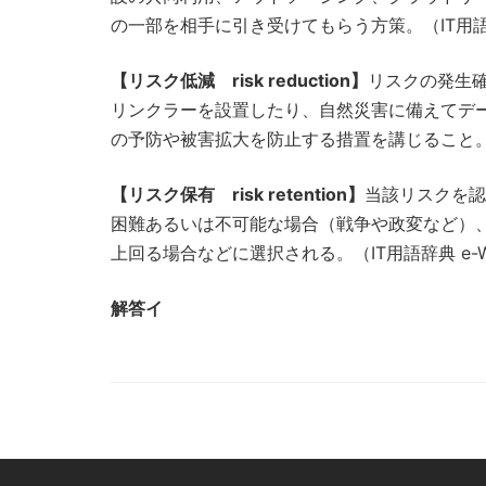
の一部を相手に引き受けてもらう方策。（IT用語辞典
【リスク低減 risk reduction】
リスクの発生
リンクラーを設置したり、自然災害に備えてデ
の予防や被害拡大を防止する措置を講じること。（I
【リスク保有 risk retention】
当該リスクを認
困難あるいは不可能な場合（戦争や政変など）
上回る場合などに選択される。（IT用語辞典 e-W
解答イ