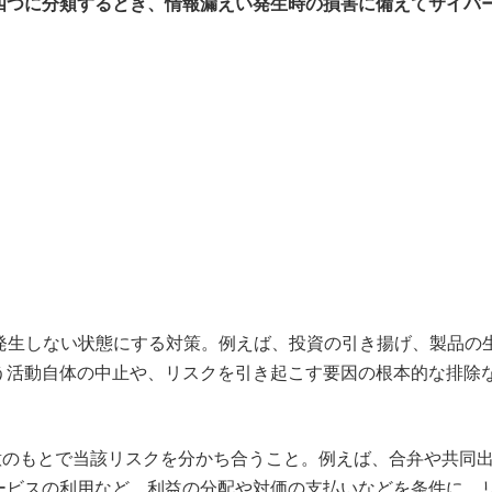
四つに分類するとき、情報漏えい発生時の損害に備えてサイバ
発生しない状態にする対策。例えば、投資の引き揚げ、製品の
う活動自体の中止や、リスクを引き起こす要因の根本的な排除
意のもとで当該リスクを分かち合うこと。例えば、合弁や共同
ービスの利用など。利益の分配や対価の支払いなどを条件に、