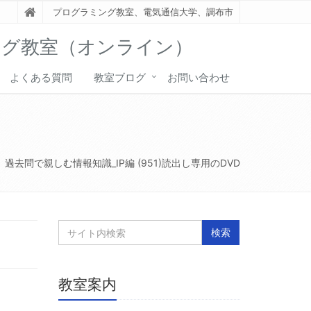
プログラミング教室、電気通信大学、調布市
ング教室（オンライン）
よくある質問
教室ブログ
お問い合わせ
過去問で親しむ情報知識_IP編 (951)読出し専用のDVD
教室案内