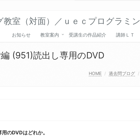
グ教室（対面）／ｕｅｃプログラミ
お知らせ
教室案内
受講生の作品紹介
講師ＬＴ
 (951)読出し専用のDVD
HOME
過去問ブログ
専用のDVDはどれか。