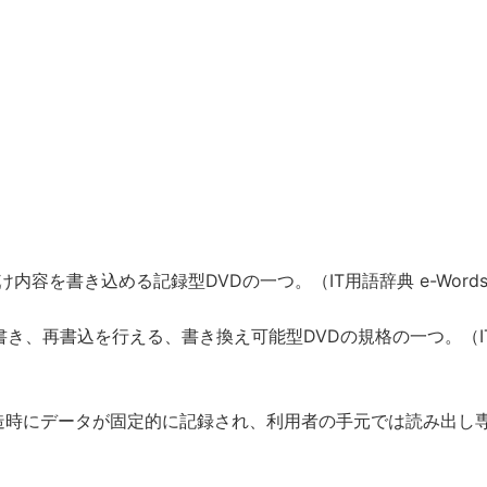
内容を書き込める記録型DVDの一つ。（IT用語辞典 e-Word
き、再書込を行える、書き換え可能型DVDの規格の一つ。（I
造時にデータが固定的に記録され、利用者の手元では読み出し