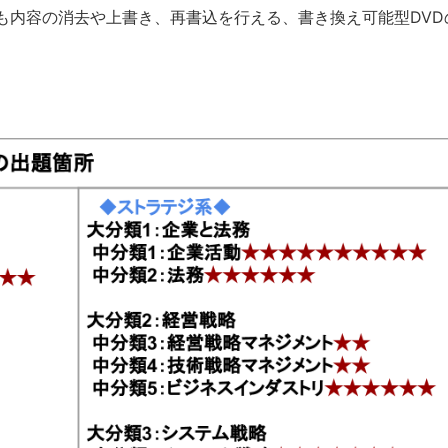
も内容の消去や上書き、再書込を行える、書き換え可能型DVD