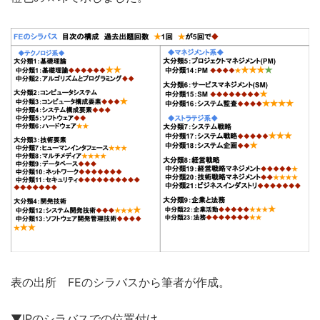
表の出所 FEのシラバスから筆者が作成。
▼IPのシラバスでの位置付け