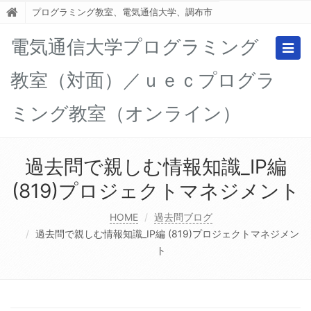
プログラミング教室、電気通信大学、調布市
電気通信大学プログラミング
Togg
navig
教室（対面）／ｕｅｃプログラ
ミング教室（オンライン）
過去問で親しむ情報知識_IP編
(819)プロジェクトマネジメント
HOME
過去問ブログ
過去問で親しむ情報知識_IP編 (819)プロジェクトマネジメン
ト