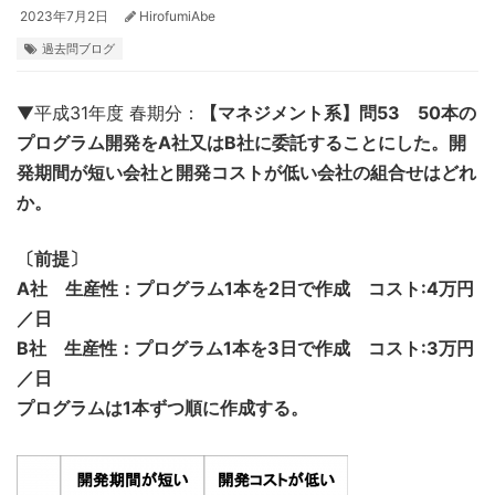
2023年7月2日
HirofumiAbe
過去問ブログ
▼平成31年度 春期分：
【マネジメント系】問53 50本の
プログラム開発をA社又はB社に委託することにした。開
発期間が短い会社と開発コストが低い会社の組合せはどれ
か。
〔前提〕
A社 生産性：プログラム1本を2日で作成 コスト:4万円
／日
B社 生産性：プログラム1本を3日で作成 コスト:3万円
／日
プログラムは1本ずつ順に作成する。