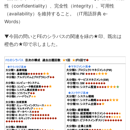
性（confidentiality）、完全性（integrity）、可用性
（availability）を維持すること。（IT用語辞典 e-
Words）
▼今回の問いとFEのシラバスの関連を緑の★印、既出は
橙色の★印で示しました。