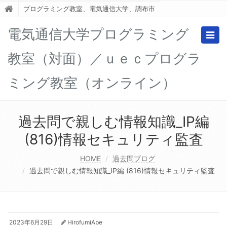
プログラミング教室、電気通信大学、調布市
電気通信大学プログラミング
Togg
navig
教室（対面）／ｕｅｃプログラ
ミング教室（オンライン）
過去問で親しむ情報知識_IP編
(816)情報セキュリティ監査
HOME
過去問ブログ
過去問で親しむ情報知識_IP編 (816)情報セキュリティ監査
2023年6月29日
HirofumiAbe