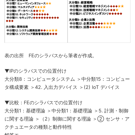
表の出所 FEのシラバスから筆者が作成。
▼IPのシラバスでの位置付け
大分類8：コンピュータシステム ＞中分類15：コンピュー
タ構成要素 ＞42. 入出力デバイス ＞(2) IoT デバイス
▼比較：FEのシラバスでの位置付け
大分類1：基礎理論 ＞中分類1：基礎理論 ＞5. 計測・制御
に関する理論 ＞（2）制御に関する理論 ＞② センサ・ア
クチュエータの種類と動作特性
解答エ