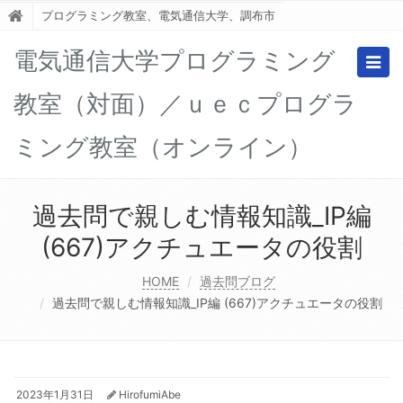
プログラミング教室、電気通信大学、調布市
電気通信大学プログラミング
Togg
navig
教室（対面）／ｕｅｃプログラ
ミング教室（オンライン）
過去問で親しむ情報知識_IP編
(667)アクチュエータの役割
HOME
過去問ブログ
過去問で親しむ情報知識_IP編 (667)アクチュエータの役割
2023年1月31日
HirofumiAbe