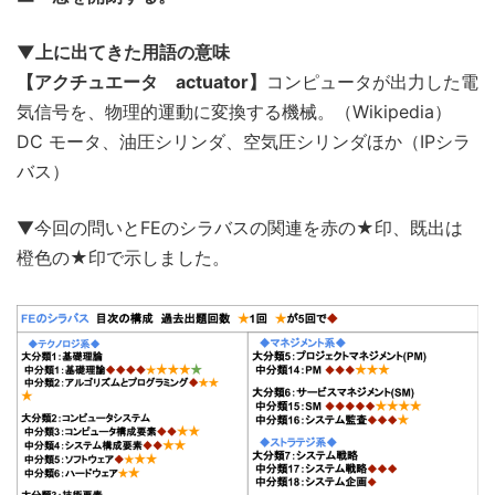
▼上に出てきた用語の意味
【アクチュエータ actuator】
コンピュータが出力した電
気信号を、物理的運動に変換する機械。（Wikipedia）
DC モータ、油圧シリンダ、空気圧シリンダほか（IPシラ
バス）
▼今回の問いとFEのシラバスの関連を赤の★印、既出は
橙色の★印で示しました。