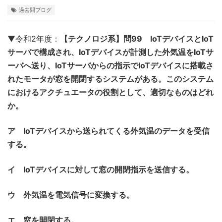
過去問ブログ
▼令和2年度：
【テクノロジ系】問99 IoTデバイスとIoT
サーバで構成され、IoTデバイスが計測した外気温をIoTサ
ーバへ送り、IoTサーバからの指示でIoTデバイスに搭載さ
れたモータが窓を開閉するシステムがある。このシステム
におけるアクチュエータの役割として、適切なものはどれ
か。
ア IoTデバイスから送られてくる外気温のデータを受信
する。
イ IoTデバイスに対して窓の開閉指示を送信する。
ウ 外気温を電気信号に変換する。
エ 窓を開閉する。