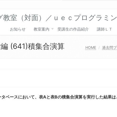
グ教室（対面）／ｕｅｃプログラミ
お知らせ
教室案内
受講生の作品紹介
講師ＬＴ
 (641)積集合演算
HOME
過去問ブ
ータベースにおいて、表Aと表Bの積集合演算を実行した結果は