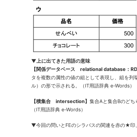
▼上に出てきた用語の意味
【関係データベース relational database：R
タを複数の属性の値の組として表現し、組を列
ル）の形で示される。（IT用語辞典 e-Words）
【積集合 intersection】
集合Aと集合Bのどち
（IT用語辞典 e-Words）
▼今回の問いとFEのシラバスの関連を赤の★印