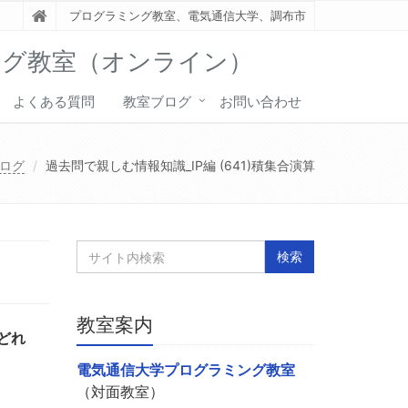
プログラミング教室、電気通信大学、調布市
ング教室（オンライン）
よくある質問
教室ブログ
お問い合わせ
ログ
過去問で親しむ情報知識_IP編 (641)積集合演算
教室案内
どれ
電気通信大学プログラミング教室
（対面教室）