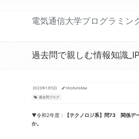
電気通信大学プログラミン
過去問で親しむ情報知識_IP編
2023年1月5日
HirofumiAbe
過去問ブログ
▼令和2年度：
【テクノロジ系】問73 関係デ
か。