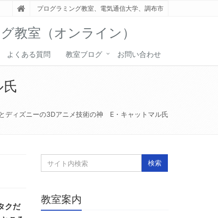
プログラミング教室、電気通信大学、調布市
ング教室（オンライン）
よくある質問
教室ブログ
お問い合わせ
ル氏
とディズニーの3Dアニメ技術の神 E・キャットマル氏
教室案内
タクだ