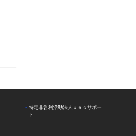
特定非営利活動法人ｕｅｃサポー
ト