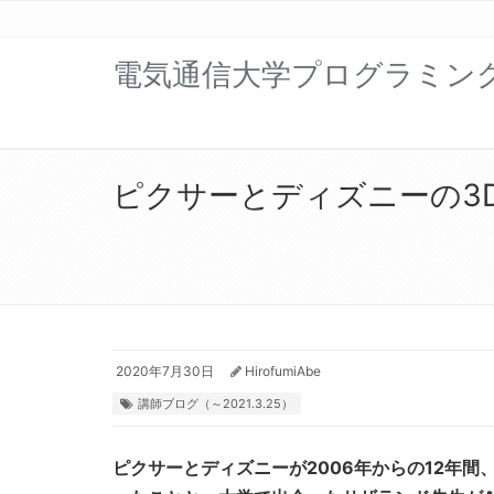
電気通信大学プログラミン
ピクサーとディズニーの3
2020年7月30日
HirofumiAbe
講師ブログ（～2021.3.25）
ピクサーとディズニーが2006年からの12年