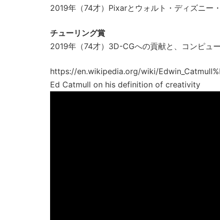
2019年（74才）Pixarとウォルト・ディズ
チューリング賞
2019年（74才）3D-CGへの貢献と、コン
https://en.wikipedia.org/wiki/Edwi
Ed Catmull on his definition of creativity