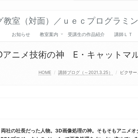
グ教室（対面）／ｕｅｃプログラミ
お知らせ
教室案内
受講生の作品紹介
講師ＬＴ
Dアニメ技術の神 E・キャットマ
HOME
講師ブログ（～2021.3.25）
ピクサー
間、両社の社長だった人物。3D画像処理の神。そもそもアニメオ